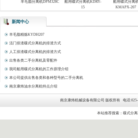
离机
羊毛脂分离机DPM328C
船用碟式分离机KDRY-
船用碟式分离机
15
KMAPX-207
新闻中心
羊毛脂精炼KYDH207
活门排渣碟式分离机的排渣方式
人工排渣碟式分离机的排渣方式
出售各类二手分离机及零配件
我司船用碟式分离机的工作原理介绍
本公司提供出售各类和各种型号的二手分离机
南京康炜油水分离机特点介绍
南京康炜机械设备有限公司 版权所有 电话:025-5264314
本站推荐搜索：碟式分离