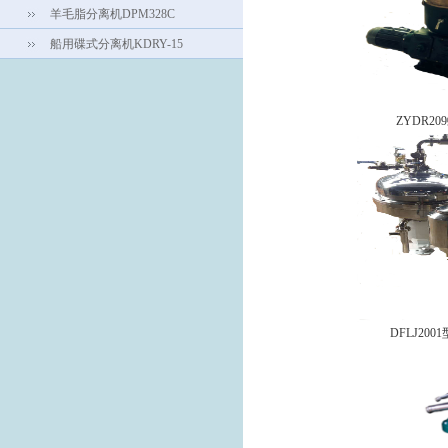
羊毛脂分离机DPM328C
船用碟式分离机KDRY-15
ZYDR2
DFLJ20