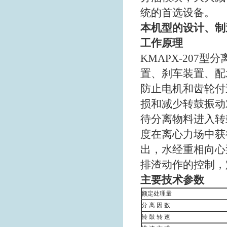
统的首选设备。
本机型的设计、制造与
工作原理
KMAPX-207
型分
置、刹车装置、配
防止电机和齿轮付
损和减少转鼓振动
待分离物料进入转
度在离心力场中获
出，水经重相向心
排渣动作的控制，
主要技术参数
额定处理量
分 离 因 数
转 鼓 转 速