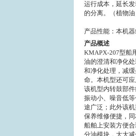
运行成本，延长发
的分离。（植物油
产品性能：本机器经
产品概述
KMAPX-207
型船
油的澄清和净化处
和净化处理，减缓
命。本机型还可应
该机型内转鼓部件
振动小、噪音低等
途广泛；此外该机
保养维修便捷，同
船舶上安装方便合
分油模块，大大减