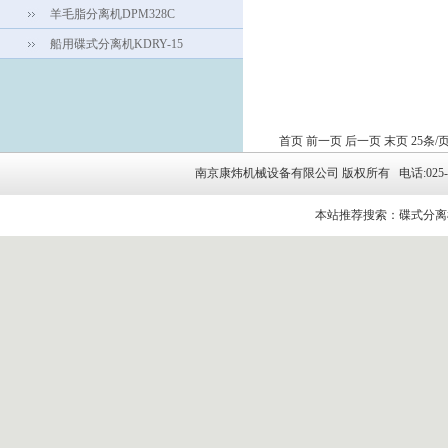
羊毛脂分离机DPM328C
船用碟式分离机KDRY-15
首页
前一页
后一页
末页
25条/页
南京康炜机械设备有限公司 版权所有 电话:025-5264314
本站推荐搜索：碟式分离