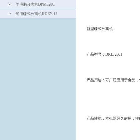
羊毛脂分离机DPM328C
船用碟式分离机KDRY-15
新型碟式分离机
产品型号：DKLJ2001
产品用途：可广泛应用于食品，
产品性能：本机器经久耐用，性