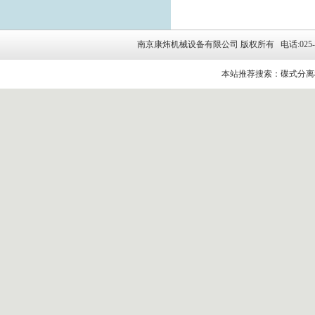
南京康炜机械设备有限公司 版权所有 电话:025-5264314
本站推荐搜索：碟式分离