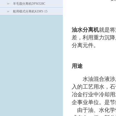
羊毛脂分离机DPM328C
船用碟式分离机KDRY-15
油水分离机
就是将
差，利用重力沉降
分离元件。
用途
水油混合液涉及
入的工艺用水，石
冶金行业中冷却用
企事业单位。是节
由于油、水化学